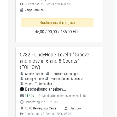
Buchbar ab: 23. Februar 2026, 08:00
Zeige Termine
Buchen nicht möglich
45,00 / 90,00 / 135,00 EUR
0732 - LindyHop / Level 1 "Groove
and move in 6 and 8 Counts"
(FOLLOW)
Sabine Füreder
Gottfried Gamsjäger
Georg Nitsche
Marcos Solana Martinez
Valerie Tiefenbacher
Beschreibung anzeigen...
13
/ 20
Mindestteilnehmer/innenzahl: 15
Donnerstag, 20:15 - 21:30
ASKÖ Bewegungs Center
Usi Büro
Buchbar ab: 23. Februar 2026, 08:00