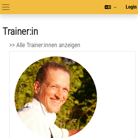
Zum Hauptinhalt
Login
Hauptnavigation
Trainer:in
>> Alle Trainer:innen anzeigen