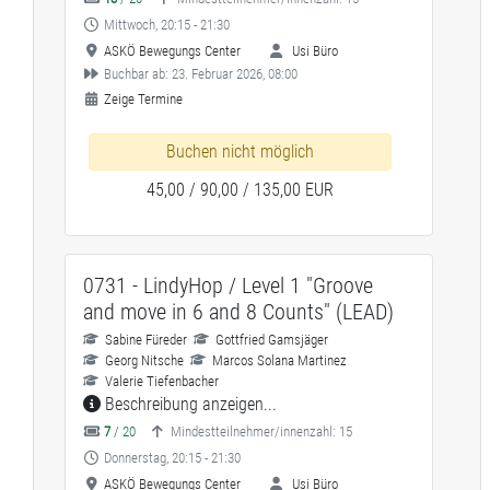
Mittwoch, 20:15 - 21:30
ASKÖ Bewegungs Center
Usi Büro
Buchbar ab: 23. Februar 2026, 08:00
Zeige Termine
Buchen nicht möglich
45,00 / 90,00 / 135,00 EUR
0731 - LindyHop / Level 1 "Groove
and move in 6 and 8 Counts" (LEAD)
Sabine Füreder
Gottfried Gamsjäger
Georg Nitsche
Marcos Solana Martinez
Valerie Tiefenbacher
Beschreibung anzeigen...
7
/ 20
Mindestteilnehmer/innenzahl: 15
Donnerstag, 20:15 - 21:30
ASKÖ Bewegungs Center
Usi Büro