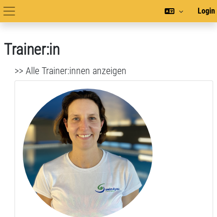
Zum Hauptinhalt
Login
Hauptnavigation
Trainer:in
>> Alle Trainer:innen anzeigen