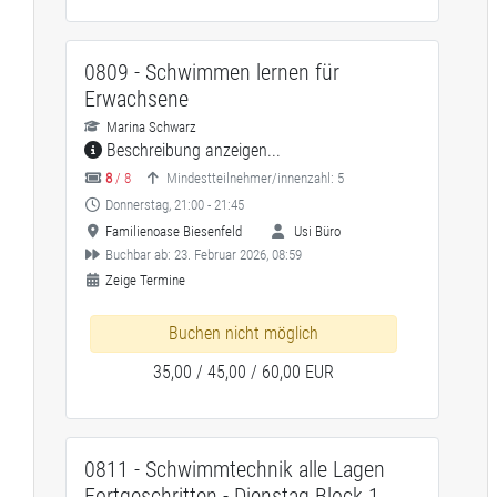
0809 - Schwimmen lernen für
Erwachsene
Marina Schwarz
Beschreibung anzeigen...
8
/ 8
Mindestteilnehmer/innenzahl: 5
Donnerstag, 21:00 - 21:45
Familienoase Biesenfeld
Usi Büro
Buchbar ab: 23. Februar 2026, 08:59
Zeige Termine
Buchen nicht möglich
35,00 / 45,00 / 60,00 EUR
0811 - Schwimmtechnik alle Lagen
Fortgeschritten - Dienstag Block 1