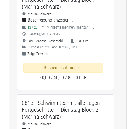
(Marina Schwarz)
Marina Schwarz
Beschreibung anzeigen...
13
/ 20
Mindestteilnehmer/innenzahl: 10
Dienstag, 20:30 - 21:45
Familienoase Biesenfeld
Usi Büro
Buchbar ab: 23. Februar 2026, 08:00
Zeige Termine
Buchen nicht möglich
40,00 / 60,00 / 80,00 EUR
0813 - Schwimmtechnik alle Lagen
Fortgeschritten - Dienstag Block 2
(Marina Schwarz)
Marina Schwarz