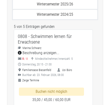
Wintersemester 2025/26
Wintersemester 2024/25
5 von 5 Einträgen gefunden
0808 - Schwimmen lernen für
Erwachsene
Marina Schwarz
Beschreibung anzeigen...
8
/ 8
Mindestteilnehmer/innenzahl: 5
Donnerstag, 20:15 - 21:00
Familienoase Biesenfeld
Usi Büro
Buchbar ab: 23. Februar 2026, 08:00
Zeige Termine
Buchen nicht möglich
35,00 / 45,00 / 60,00 EUR