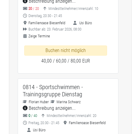
Beschreibung anzeigen...
20
/ 20
Mindestteilnehmer/innenzahl: 10
Dienstag, 20:30 - 21:45
Familienoase Biesenfeld
Usi Büro
Buchbar ab: 23. Februar 2026, 08:00
Zeige Termine
Buchen nicht möglich
40,00 / 60,00 / 80,00 EUR
0814 - Sportschwimmen -
Trainingsgruppe Dienstag
Florian Huber
Marina Schwarz
Beschreibung anzeigen...
0
/ 40
Mindestteilnehmer/innenzahl: 20
Freitag, 20:30 - 21:45
Familienoase Biesenfeld
Usi Büro