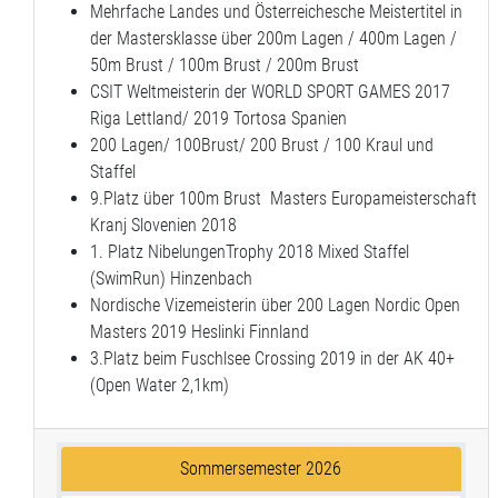
Mehrfache Landes und Österreichesche Meistertitel in
der Mastersklasse über 200m Lagen / 400m Lagen /
50m Brust / 100m Brust / 200m Brust
CSIT Weltmeisterin der WORLD SPORT GAMES 2017
Riga Lettland/ 2019 Tortosa Spanien
200 Lagen/ 100Brust/ 200 Brust / 100 Kraul und
Staffel
9.Platz über 100m Brust Masters Europameisterschaft
Kranj Slovenien 2018
1. Platz NibelungenTrophy 2018 Mixed Staffel
(SwimRun) Hinzenbach
Nordische Vizemeisterin über 200 Lagen Nordic Open
Masters 2019 Heslinki Finnland
3.Platz beim Fuschlsee Crossing 2019 in der AK 40+
(Open Water 2,1km)
Sommersemester 2026