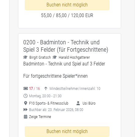
Buchen nicht möglich
55,00 / 85,00 / 120,00 EUR
0200 - Badminton - Technik und
Spiel 3 Felder (für Fortgeschrittene)
Birgit Gratsch
Harald Hochgatterer
Badminton - Technik und Spiel auf 3 Felder
Für fortgeschrittene Spieler*innen
17
/ 16
Mindestteilnehmer/innenzahl: 10
Montag, 20:00 - 21:30
F10 Sports- & Fitnessclub
Usi Büro
Buchbar ab: 23. Februar 2026, 08:00
Zeige Termine
Buchen nicht möglich