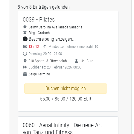
8 von 8 Einträgen gefunden
0039 - Pilates
Jeimy Carolina Avellaneda Sanabria
Birgit Gratsch
Beschreibung anzeigen...
12
/ 12
Mindestteilnehmer/innenzahl: 10
Dienstag, 20:00 - 21:00
F10 Sports- & Fitnessclub
Usi Büro
Buchbar ab: 23. Februar 2026, 08:00
Zeige Termine
Buchen nicht möglich
55,00 / 85,00 / 120,00 EUR
0060 - Aerial Infinity - Die neue Art
von Tanz und Fitness