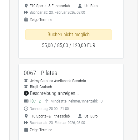
F10 Sports- & Fitnessclub
Usi Büro
Buchbar ab: 23. Februar 2026, 08:00
Zeige Termine
Buchen nicht möglich
55,00 / 85,00 / 120,00 EUR
0067 - Pilates
Jeimy Carolina Avellaneda Sanabria
Birgit Gratsch
Beschreibung anzeigen...
10
/ 12
Mindestteilnehmer/innenzahl: 10
Donnerstag, 20:00 - 21:00
F10 Sports- & Fitnessclub
Usi Büro
Buchbar ab: 23. Februar 2026, 08:00
Zeige Termine