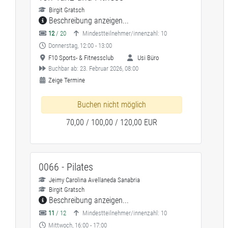
Birgit Gratsch
Beschreibung anzeigen...
12
/ 20
Mindestteilnehmer/innenzahl: 10
Donnerstag, 12:00 - 13:00
F10 Sports- & Fitnessclub
Usi Büro
Buchbar ab: 23. Februar 2026, 08:00
Zeige Termine
Buchen nicht möglich
70,00 / 100,00 / 120,00 EUR
0066 - Pilates
Jeimy Carolina Avellaneda Sanabria
Birgit Gratsch
Beschreibung anzeigen...
11
/ 12
Mindestteilnehmer/innenzahl: 10
Mittwoch, 16:00 - 17:00