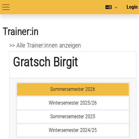
Zum Hauptinhalt
Login
Hauptnavigation
Trainer:in
>> Alle Trainer:innen anzeigen
Gratsch Birgit
Sommersemester 2026
Wintersemester 2025/26
Sommersemester 2025
Wintersemester 2024/25