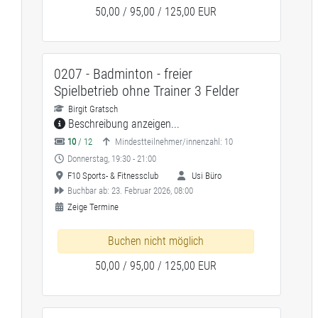
50,00 / 95,00 / 125,00 EUR
0207 - Badminton - freier
Spielbetrieb ohne Trainer 3 Felder
Birgit Gratsch
Beschreibung anzeigen...
10
/ 12
Mindestteilnehmer/innenzahl: 10
Donnerstag, 19:30 - 21:00
F10 Sports- & Fitnessclub
Usi Büro
Buchbar ab: 23. Februar 2026, 08:00
Zeige Termine
Buchen nicht möglich
50,00 / 95,00 / 125,00 EUR