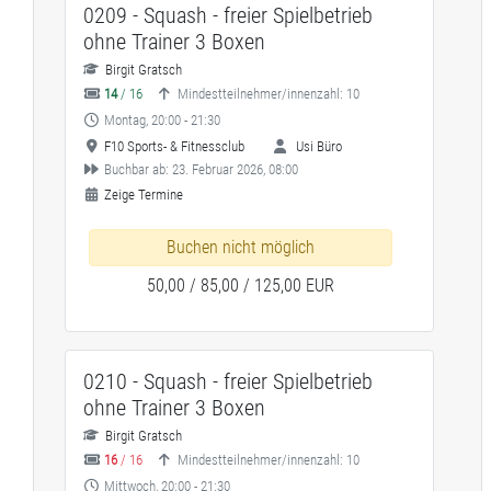
0209 - Squash - freier Spielbetrieb
ohne Trainer 3 Boxen
Birgit Gratsch
14
/ 16
Mindestteilnehmer/innenzahl: 10
Montag, 20:00 - 21:30
F10 Sports- & Fitnessclub
Usi Büro
Buchbar ab: 23. Februar 2026, 08:00
Zeige Termine
Buchen nicht möglich
50,00 / 85,00 / 125,00 EUR
0210 - Squash - freier Spielbetrieb
ohne Trainer 3 Boxen
Birgit Gratsch
16
/ 16
Mindestteilnehmer/innenzahl: 10
Mittwoch, 20:00 - 21:30