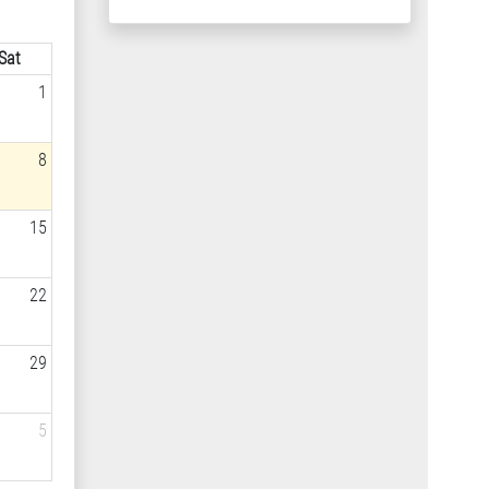
Sat
1
8
15
22
29
5