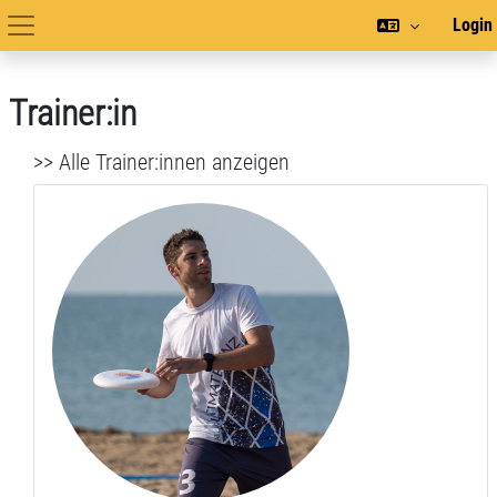
Zum Hauptinhalt
Login
Hauptnavigation
Trainer:in
>> Alle Trainer:innen anzeigen