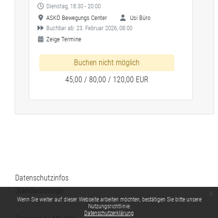
Dienstag, 18:30 - 20:00
ASKÖ Bewegungs Center
Usi Büro
Buchbar ab: 23. Februar 2026, 08:00
Zeige Termine
Buchen nicht möglich
45,00 / 80,00 / 120,00 EUR
Datenschutzinfos
Standarddesign
x
Wenn Sie weiter auf dieser Webseite arbeiten möchten, bestätigen Sie bitte unsere
Nutzungsrichtlinie:
Datenschutzerklärung