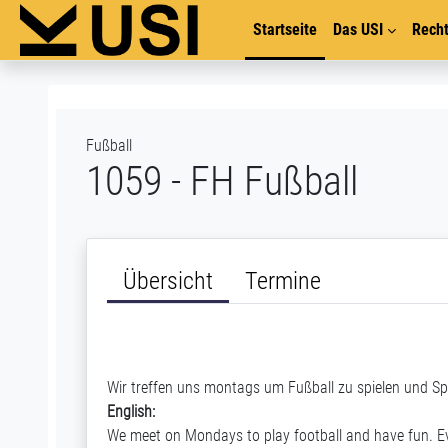
Zum Hauptinhalt
Startseite
Das USI
Recht
Fußball
1059 - FH Fußball
Übersicht
Termine
Wir treffen uns montags um Fußball zu spielen und Spaß
English:
We meet on Mondays to play football and have fun. Ev