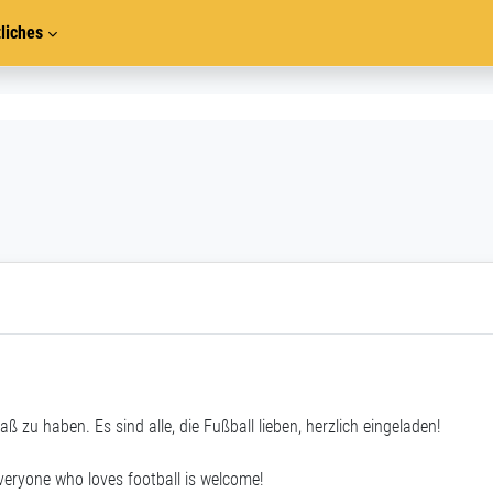
liches
 zu haben. Es sind alle, die Fußball lieben, herzlich eingeladen!
eryone who loves football is welcome!