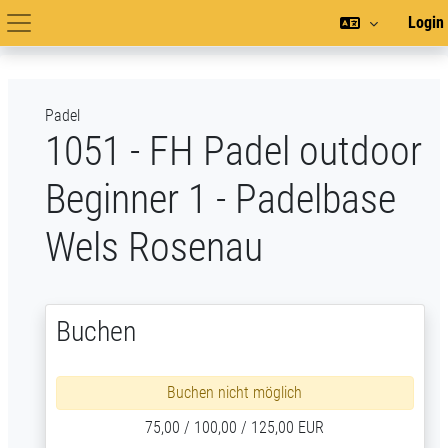
Zum Hauptinhalt
Login
Hauptnavigation
Padel
1051 - FH Padel outdoor
Beginner 1 - Padelbase
Wels Rosenau
Buchen
Buchen nicht möglich
75,00 / 100,00 / 125,00 EUR