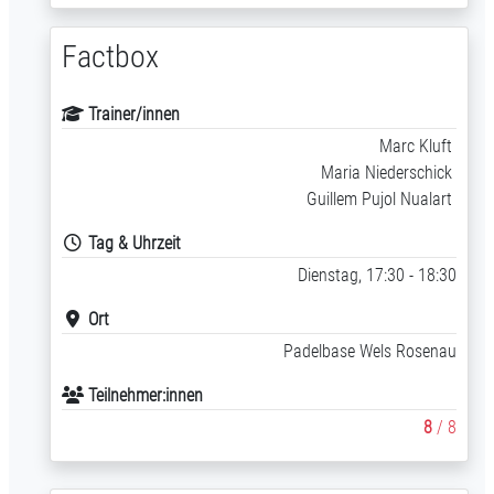
Factbox
Trainer/innen
Marc Kluft
Maria Niederschick
Guillem Pujol Nualart
Tag & Uhrzeit
Dienstag, 17:30 - 18:30
Ort
Padelbase Wels Rosenau
Teilnehmer:innen
8
/ 8