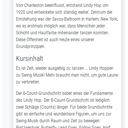
Von Charleston beeinflusst, entstand Lindy Hop um
1920 und entwickelte sich ständig weiter. Zentrum der
Entstehung war der Savoy-Ballroom in Harlem, New York,
wo es erstmals möglich war, dass Menschen jeder
Schicht und Hautfarbe miteinander tanzen konnten.
Diese Offenheit ist auch heute eines unserer
Grundprinzipien.
Kursinhalt
Es ist Zeit, wieder ausgiebig zu tanzen … Lindy Hoppen
zu Swing Musik! Mehr braucht man nicht, um gute Laune
zu verbreiten.
Der 6-Count-Grundschritt bildet eines der Fundamente
des Lindy Hop. Der 8-Count-Grundschritt ist lediglich
zwei Schläge (Counts) länger. Für beide Grundschritte
gibt es einfache und wunderbare Figuren, um uns zur
Swing-Musik durch Raum und Zeit zu bewegen:
Platzwechsel, Butterfly, Lead Goes, Follow Goes, Half