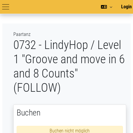
Zum Hauptinhalt
Login
Hauptnavigation
Paartanz
0732 - LindyHop / Level
1 "Groove and move in 6
and 8 Counts"
(FOLLOW)
Buchen
Buchen nicht möglich