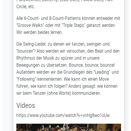
Circle, etc.
Alle 6-Count- und 8-Count-Patterns können entweder mit
“Groove Walks” oder mit “Triple Steps” getanzt werden.
Wir werden beides lernen.
Die Swing-Lieder, zu denen wir tanzen, swingen und
“bouncen”! Also werden wir versuchen, den Beat und den
Rhythmus der Musik zu spüren und in unsere
Bewegungen zu übersetzen. Bounce, bounce, bounce!
Außerdem werden wir die Grundlagen des “Leading” und
“Following” kennenlernen: Wie kann ich einen Move
führen, wie kann ich folgen? Anders gesagt: wie können
wir beim Tanzen (ohne Worte) kommunizieren.
Videos
https://www.youtube.com/watch?v=vnHg8wo1sUw