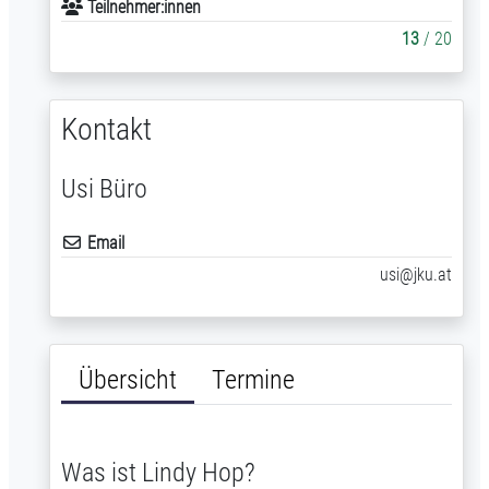
Teilnehmer:innen
13
/ 20
Kontakt
Usi Büro
Email
usi@jku.at
Übersicht
Termine
Was ist Lindy Hop?