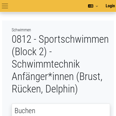
Zum Hauptinhalt
Login
Hauptnavigation
Schwimmen
0812 - Sportschwimmen
(Block 2) -
Schwimmtechnik
Anfänger*innen (Brust,
Rücken, Delphin)
Buchen