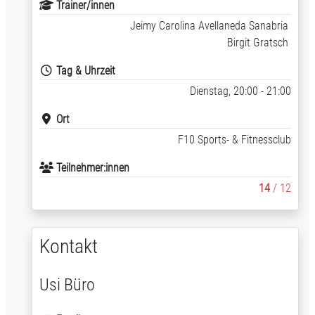
Trainer/innen
Jeimy Carolina Avellaneda Sanabria
Birgit Gratsch
Tag & Uhrzeit
Dienstag, 20:00 - 21:00
Ort
F10 Sports- & Fitnessclub
Teilnehmer:innen
14
/ 12
Kontakt
Usi Büro