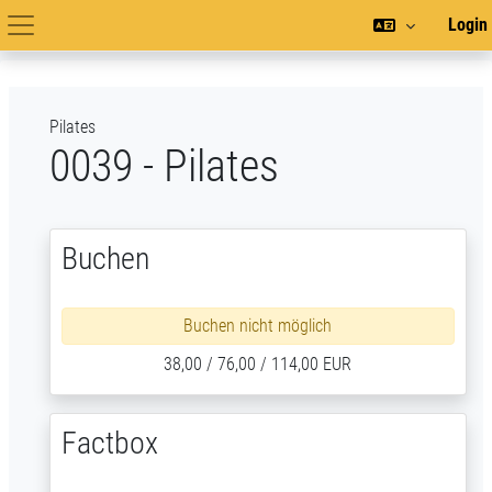
Zum Hauptinhalt
Login
Hauptnavigation
Pilates
0039 - Pilates
Buchen
Buchen nicht möglich
38,00 / 76,00 / 114,00 EUR
Factbox