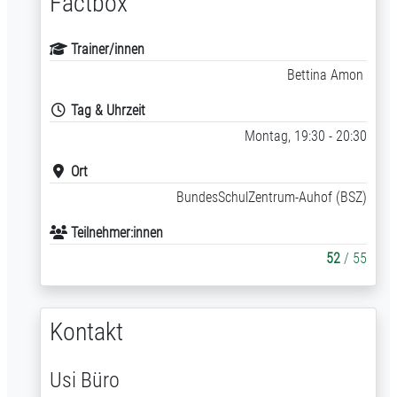
Factbox
Trainer/innen
Bettina Amon
Tag & Uhrzeit
Montag, 19:30 - 20:30
Ort
BundesSchulZentrum-Auhof (BSZ)
Teilnehmer:innen
52
/ 55
Kontakt
Usi Büro