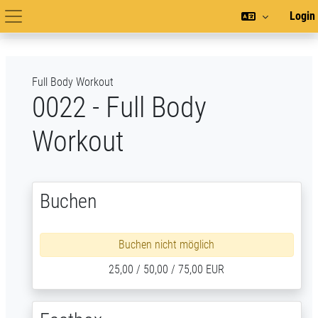
Zum Hauptinhalt
Login
Hauptnavigation
Full Body Workout
0022 - Full Body
Workout
Buchen
Buchen nicht möglich
25,00 / 50,00 / 75,00 EUR