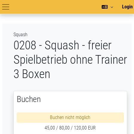
Zum Hauptinhalt
Login
Hauptnavigation
Squash
0208 - Squash - freier
Spielbetrieb ohne Trainer
3 Boxen
Buchen
Buchen nicht möglich
45,00 / 80,00 / 120,00 EUR