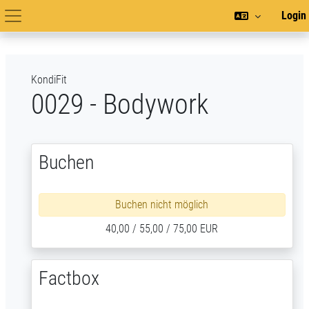
Zum Hauptinhalt
Login
Hauptnavigation
KondiFit
0029 - Bodywork
Buchen
Buchen nicht möglich
40,00 / 55,00 / 75,00 EUR
Factbox