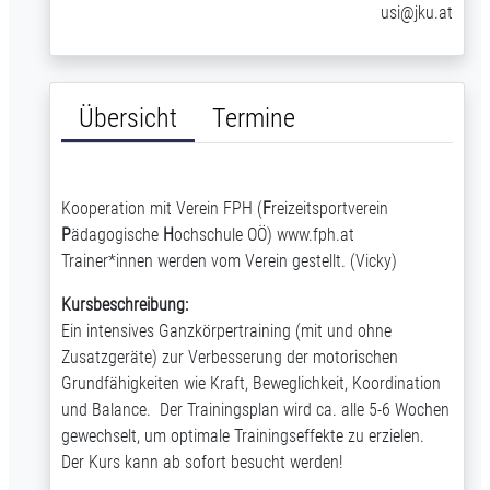
usi@jku.at
Übersicht
Termine
Kooperation mit Verein FPH (
F
reizeitsportverein
P
ädagogische
H
ochschule OÖ)
www.fph.at
Trainer*innen werden vom Verein gestellt. (Vicky)
Kursbeschreibung:
Ein intensives Ganzkörpertraining (mit und ohne
Zusatzgeräte) zur Verbesserung der motorischen
Grundfähigkeiten wie Kraft, Beweglichkeit, Koordination
und Balance. Der Trainingsplan wird ca. alle 5-6 Wochen
gewechselt, um optimale Trainingseffekte zu erzielen.
Der Kurs kann ab sofort besucht werden!