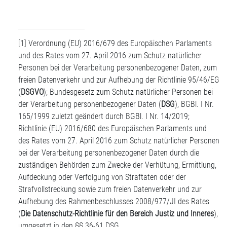
[1]
Verordnung (EU) 2016/679 des Europäischen Parlaments
und des Rates vom 27. April 2016 zum Schutz natürlicher
Personen bei der Verarbeitung personenbezogener Daten, zum
freien Datenverkehr und zur Aufhebung der Richtlinie 95/46/EG
(
DSGVO
); Bundesgesetz zum Schutz natürlicher Personen bei
der Verarbeitung personenbezogener Daten (
DSG
), BGBl. I Nr.
165/1999 zuletzt geändert durch BGBl. I Nr. 14/2019;
Richtlinie (EU) 2016/680 des Europäischen Parlaments und
des Rates vom 27. April 2016 zum Schutz natürlicher Personen
bei der Verarbeitung personenbezogener Daten durch die
zuständigen Behörden zum Zwecke der Verhütung, Ermittlung,
Aufdeckung oder Verfolgung von Straftaten oder der
Strafvollstreckung sowie zum freien Datenverkehr und zur
Aufhebung des Rahmenbeschlusses 2008/977/JI des Rates
(
Die Datenschutz-Richtlinie für den Bereich Justiz und Inneres
),
umgesetzt in den §§ 36-61 DSG.