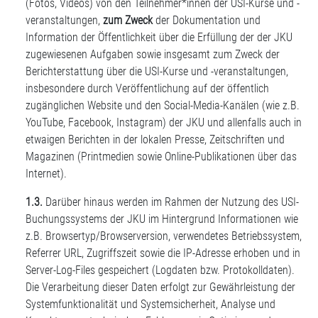
(Fotos, Videos) von den Teilnehmer*innen der USI-Kurse und -
veranstaltungen,
zum Zweck
der Dokumentation und
Information der Öffentlichkeit über die Erfüllung der der JKU
zugewiesenen Aufgaben sowie insgesamt zum Zweck der
Berichterstattung über die USI-Kurse und -veranstaltungen,
insbesondere durch Veröffentlichung auf der öffentlich
zugänglichen Website und den Social-Media-Kanälen (wie z.B.
YouTube, Facebook, Instagram) der JKU und allenfalls auch in
etwaigen Berichten in der lokalen Presse, Zeitschriften und
Magazinen (Printmedien sowie Online-Publikationen über das
Internet).
1.3.
Darüber hinaus werden im Rahmen der Nutzung des USI-
Buchungssystems der JKU im Hintergrund Informationen wie
z.B. Browsertyp/Browserversion, verwendetes Betriebssystem,
Referrer URL, Zugriffszeit sowie die IP-Adresse erhoben und in
Server-Log-Files gespeichert (Logdaten bzw. Protokolldaten).
Die Verarbeitung dieser Daten erfolgt zur Gewährleistung der
Systemfunktionalität und Systemsicherheit, Analyse und