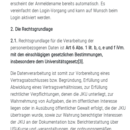
erscheint der Anmeldename bereits automatisch. Es
vereinfacht den Login-Vorgang und kann auf Wunsch beim
Login aktiviert werden.
2. Die Rechtsgrundlage
2.1.
Rechtsgrundlage für die Verarbeitung der
personenbezogenen Daten ist
Art 6 Abs. 1 lit. b, c, e und f iVm.
mit den einschlägigen gesetzlichen Bestimmungen,
insbesondere dem Universitätsgesetz
[3]
.
Die Datenverarbeitung ist somit zur Vorbereitung eines
Vertragsabschlusses bzw. Begründung, Erfüllung und
Abwicklung eines Vertragsverhältnisses, zur Erfüllung
rechtlicher Verpflichtungen, denen die JKU unterliegt, zur
Wahrnehmung von Aufgaben, die im öffentlichen Interesse
liegen oder in Ausübung öffentlicher Gewalt erfolgt, die der JKU
übertragen wurde, sowie zur Wahrung berechtigter Interessen
der JKU an der Dokumentation bzw. Berichterstattung über
USI-Kurse und -veranstaltungen, der ordnungsgemäßen