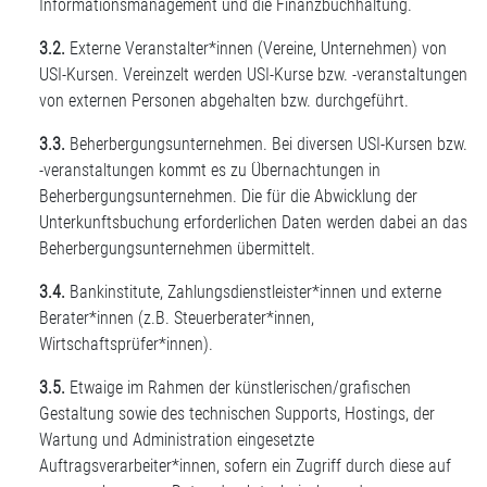
Informationsmanagement und die Finanzbuchhaltung.
3.2.
Externe Veranstalter*innen (Vereine, Unternehmen) von
USI-Kursen. Vereinzelt werden USI-Kurse bzw. -veranstaltungen
von externen Personen abgehalten bzw. durchgeführt.
3.3.
Beherbergungsunternehmen. Bei diversen USI-Kursen bzw.
-veranstaltungen kommt es zu Übernachtungen in
Beherbergungsunternehmen. Die für die Abwicklung der
Unterkunftsbuchung erforderlichen Daten werden dabei an das
Beherbergungsunternehmen übermittelt.
3.4.
Bankinstitute, Zahlungsdienstleister*innen und externe
Berater*innen (z.B. Steuerberater*innen,
Wirtschaftsprüfer*innen).
3.5.
Etwaige im Rahmen der künstlerischen/grafischen
Gestaltung sowie des technischen Supports, Hostings, der
Wartung und Administration eingesetzte
Auftragsverarbeiter*innen, sofern ein Zugriff durch diese auf