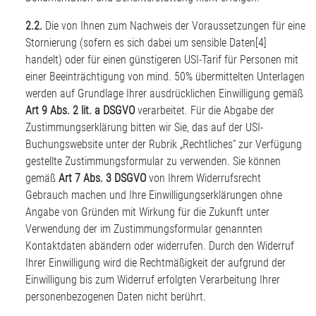
2.2.
Die von Ihnen zum Nachweis der Voraussetzungen für eine
Stornierung (sofern es sich dabei um sensible Daten
[4]
handelt) oder für einen günstigeren USI-Tarif für Personen mit
einer Beeinträchtigung von mind. 50% übermittelten Unterlagen
werden auf Grundlage Ihrer ausdrücklichen Einwilligung gemäß
Art 9 Abs. 2 lit. a DSGVO
verarbeitet. Für die Abgabe der
Zustimmungserklärung bitten wir Sie, das auf der USI-
Buchungswebsite unter der Rubrik „Rechtliches“ zur Verfügung
gestellte Zustimmungsformular zu verwenden. Sie können
gemäß
Art 7 Abs. 3 DSGVO
von Ihrem Widerrufsrecht
Gebrauch machen und Ihre Einwilligungserklärungen ohne
Angabe von Gründen mit Wirkung für die Zukunft unter
Verwendung der im Zustimmungsformular genannten
Kontaktdaten abändern oder widerrufen. Durch den Widerruf
Ihrer Einwilligung wird die Rechtmäßigkeit der aufgrund der
Einwilligung bis zum Widerruf erfolgten Verarbeitung Ihrer
personenbezogenen Daten nicht berührt.