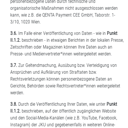
personenbezogene Daten durch technische und
organisatorische Maßnahmen nicht ausgeschlossen werden
kann, wie z.B. die QENTA Payment CEE GmbH, Taborstr. 1-
3/10, 1020 Wien.
3.6.
Im Falle einer Veröffentlichung von Daten - wie in
Punkt
II.1.2.
beschrieben - in etwaigen Berichten in der lokalen Presse,
Zeitschriften oder Magazinen können Ihre Daten auch an
Presse- und Medienvertreter*innen weitergeleitet werden.
3.7.
Zur Geltendmachung, Ausübung bzw. Verteidigung von
Ansprüchen und Aufklärung von Straftaten bzw.
Rechtsverletzungen können personenbezogene Daten an
Gerichte, Behörden sowie Rechtsvertreter*innen weitergeleitet
werden.
3.8.
Durch die Veröffentlichung Ihrer Daten, wie unter
Punkt
II.1.2.
beschrieben, auf der öffentlich zugänglichen Website
und den Social-Media-Kanälen (wie z.B. YouTube, Facebook,
Instagram) der JKU und gegebenenfalls in weiteren Online-