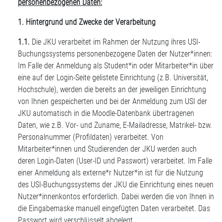
personenbezogenen Daten:
1. Hintergrund und Zwecke der Verarbeitung
1.1.
Die JKU verarbeitet im Rahmen der Nutzung ihres USI-
Buchungssystems personenbezogene Daten der Nutzer*innen:
Im Falle der Anmeldung als Student*in oder Mitarbeiter*in über
eine auf der Login-Seite gelistete Einrichtung (z.B. Universität,
Hochschule), werden die bereits an der jeweiligen Einrichtung
von Ihnen gespeicherten und bei der Anmeldung zum USI der
JKU automatisch in die Moodle-Datenbank übertragenen
Daten, wie z.B. Vor- und Zuname, E-Mailadresse, Matrikel- bzw.
Personalnummer (Profildaten) verarbeitet. Von
Mitarbeiter*innen und Studierenden der JKU werden auch
deren Login-Daten (User-ID und Passwort) verarbeitet. Im Falle
einer Anmeldung als externe*r Nutzer*in ist für die Nutzung
des USI-Buchungssystems der JKU die Einrichtung eines neuen
Nutzer*innenkontos erforderlich. Dabei werden die von Ihnen in
die Eingabemaske manuell eingefügten Daten verarbeitet. Das
Passwort wird verschlüsselt abgelegt.