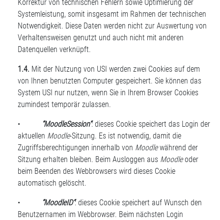
Korrektur von technischen Fehlern sowie Optimierung der
Systemleistung, somit insgesamt im Rahmen der technischen
Notwendigkeit. Diese Daten werden nicht zur Auswertung von
Verhaltensweisen genutzt und auch nicht mit anderen
Datenquellen verknüpft.
1.4.
Mit der Nutzung von USI werden zwei Cookies auf dem
von Ihnen benutzten Computer gespeichert. Sie können das
System USI nur nutzen, wenn Sie in Ihrem Browser Cookies
zumindest temporär zulassen.
•
“MoodleSession“
: dieses Cookie speichert das Login der
aktuellen
Moodle
-Sitzung. Es ist notwendig, damit die
Zugriffsberechtigungen innerhalb von
Moodle
während der
Sitzung erhalten bleiben. Beim Ausloggen aus
Moodle
oder
beim Beenden des Webbrowsers wird dieses Cookie
automatisch gelöscht.
•
“MoodleID“
: dieses Cookie speichert auf Wunsch den
Benutzernamen im Webbrowser. Beim nächsten Login