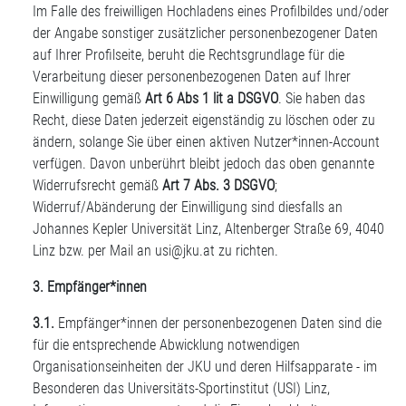
Im Falle des freiwilligen Hochladens eines Profilbildes und/oder
der Angabe sonstiger zusätzlicher personenbezogener Daten
auf Ihrer Profilseite, beruht die Rechtsgrundlage für die
Verarbeitung dieser personenbezogenen Daten auf Ihrer
Einwilligung gemäß
Art 6 Abs 1 lit a DSGVO
. Sie haben das
Recht, diese Daten jederzeit eigenständig zu löschen oder zu
ändern, solange Sie über einen aktiven Nutzer*innen-Account
verfügen. Davon unberührt bleibt jedoch das oben genannte
Widerrufsrecht gemäß
Art 7 Abs. 3 DSGVO
;
Widerruf/Abänderung der Einwilligung sind diesfalls an
Johannes Kepler Universität Linz, Altenberger Straße 69, 4040
Linz bzw. per Mail an
usi@jku.at
zu richten.
3. Empfänger*innen
3.1.
Empfänger*innen
der personenbezogenen Daten sind die
für die entsprechende Abwicklung notwendigen
Organisationseinheiten der JKU und deren Hilfsapparate - im
Besonderen das Universitäts-Sportinstitut (USI) Linz,